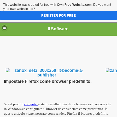
This website was created for free with
Own-Free-Website.com
. Do you want
your own website too?
REGISTER FOR FREE
HOME
GRAFICA & MULTIMEDIA
INTERNET
Il Software.
SISTEMI OPERATIVI
SOCIAL
ità di un sito web
STRUMENTI PER BLOGGERS
Impostare Firefox come browser predefinito.
i Linux
Se sul proprio
computer
è stato installato più di un browser web, occorre che
in Windows
sia configurato il browser da considerare come predefinito. In
questo articolo viene mostrato come rendere Firefox il browser predefinito.