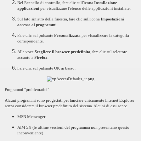
Nel Pannello di controllo, fare clic sull'icona
Installazione
applicazioni
per visualizzare l'elenco delle applicazioni installate.
ware con VirusTotal
Sul lato sinistro della finestra, fare clic sull'icona
Impostazioni
avvero? [Infografica].
accesso ai programmi
.
Fare clic sul pulsante
Personalizzata
per visualizzare la categoria
ok test
corrispondente.
"la SEO è morta" o di quelli che dicono "la SEO non morirà ma
Alla voce
Scegliere il browser predefinito
, fare clic sul selettore
accanto a
Firefox
.
trollo [Infografica].
Fare clic sul pulsante
OK
in basso.
idimensionare immagini: ResizeImage, Image Optimizer, Resi
Programmi "problematici"
Alcuni programmi sono progettati per lanciare unicamente Internet Explorer
dar con iOS, Android e Windows Phone.
senza considerare il browser predefinito del sistema. Alcuni di essi sono:
le in 3D.
MSN Messenger
AIM 5.9 (le ultime versioni del programma non presentano questo
ifica delle nuove email in Mozilla Thunderbird.
inconveniente)